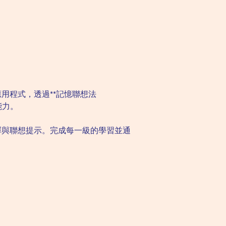
用程式，透過**記憶聯想法
能力。
釋與聯想提示。完成每一級的學習並通