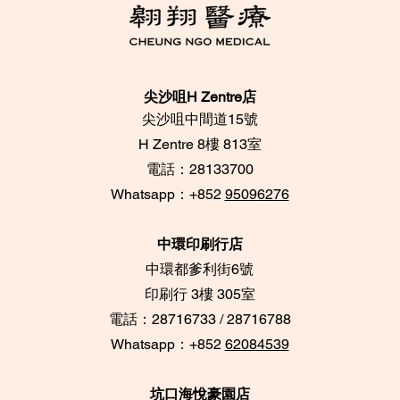
尖沙咀H Zentre店
尖沙咀中間道15號
​H Zentre 8樓 813室
電話：28133700
​Whatsapp：+852
95096276
中環印刷行店
中環都爹利街6號
​印刷行 3樓 305室
電話：28716733 / 28716788
Whatsapp：+852
62084539
坑口海悅豪園店