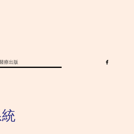
醫療出版
系統