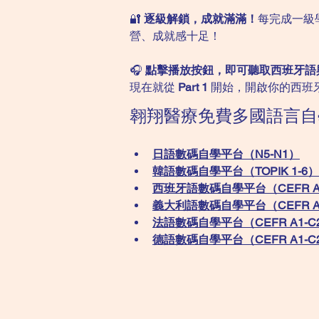
🔐 
逐級解鎖，成就滿滿！
每完成一級
營、成就感十足！
🎧 
點擊播放按鈕，即可聽取西班牙語
現在就從 
Part 1
 開始，開啟你的西班牙語
翱翔醫療免費多國語言自
日語數碼自學平台（N5-N1）
韓語數碼自學平台​（TOPIK 1-6）
西班牙語數碼自學平台（CEFR A
義大利語數碼自學平台（CEFR A
法語數碼自學平台（CEFR A1-C
德語數碼自學平台（CEFR A1-C