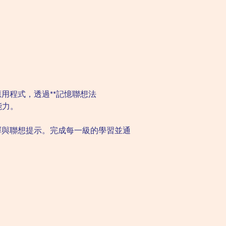
用程式，透過**記憶聯想法
能力。
釋與聯想提示。完成每一級的學習並通