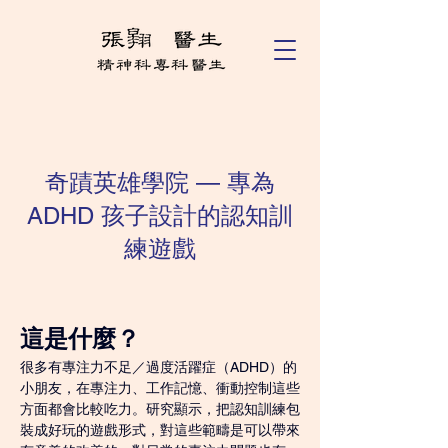
奇蹟英雄學院 — 專為
ADHD 孩子設計的認知訓
練遊戲
這是什麼？
很多有專注力不足／過度活躍症（ADHD）的
小朋友，在專注力、工作記憶、衝動控制這些
方面都會比較吃力。研究顯示，把認知訓練包
裝成好玩的遊戲形式，對這些範疇是可以帶來