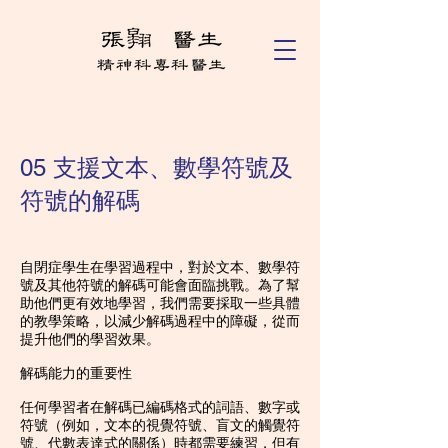
05 支援文本、數學符號及
符號的解碼
自閉症學生在學習過程中，對於文本、數學符
號及其他符號的解碼可能會面臨挑戰。為了幫
助他們更有效地學習，我們需要採取一些具體
的教學策略，以減少解碼過程中的障礙，從而
提升他們的學習效果。
解碼能力的重要性
任何學習者在解碼已編碼格式的詞語、數字或
符號（例如，文本的視覺符號、盲文的觸覺符
號、代數表達式的關係）時都需要練習，但有