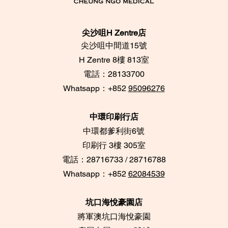
尖沙咀H Zentre店
尖沙咀中間道15號
​H Zentre 8樓 813室
電話：28133700
​Whatsapp：+852
95096276
中環印刷行店
中環都爹利街6號
​印刷行 3樓 305室
電話：28716733 / 28716788
Whatsapp：+852
62084539
坑口海悅豪園店
將軍澳坑口海悅豪園