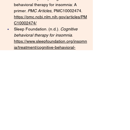
behavioral therapy for insomnia: A 
primer. 
PMC Articles
, PMC10002474. 
https://pmc.ncbi.nlm.nih.gov/articles/PM
C10002474/
Sleep Foundation. (n.d.). 
Cognitive 
behavioral therapy for insomnia
. 
https://www.sleepfoundation.org/insomn
ia/treatment/cognitive-behavioral-
therapy-insomnia
Sleep Health Solutions. (n.d.). 
Stimulus 
control therapy for insomnia
. 
https://www.sleephealthsolutionsohio.co
m/blog/stimulus-control-therapy-
insomnia/
Stanford Health Care. (n.d.). 
Stimulus 
control and cognitive behavioral 
therapy for insomnia
. 
https://stanfordhealthcare.org/medical-
treatments/c/cognitive-behavioral-
therapy-insomnia/procedures/stimulus-
control.html