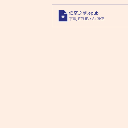
低空之夢
.epub
下載 EPUB • 813KB