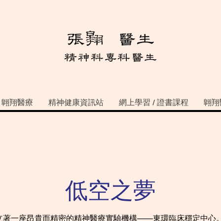
翺翔醫療
精神健康資訊站
網上學習 / 證書課程
翺翔
低空之夢
立著一座昂貴而精密的精神醫療實驗機構——東環臨床穩定中心