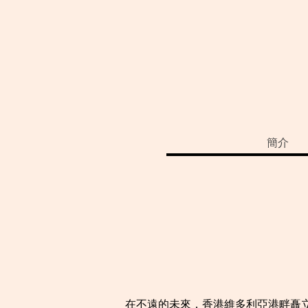
簡介
在不遠的未來，香港維多利亞港畔矗