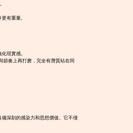
。
件更有重量。
強化現實感。
與節奏上再打磨，完全有潛質站在同
具備深刻的感染力和思想價值。它不僅