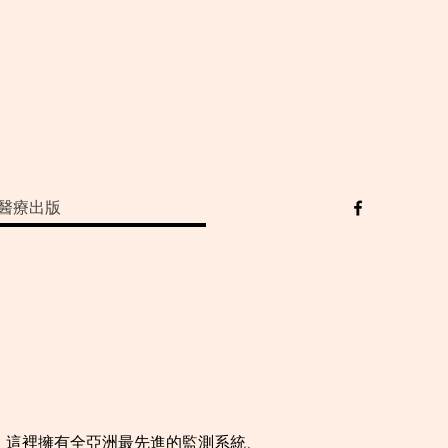
醫療出版
。這裡擁有全亞洲最先進的監測系統、