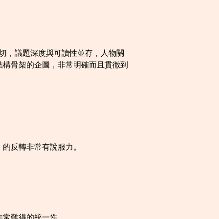
感真切，議題深度與可讀性並存，人物關
結構骨架的企圖，非常明確而且貫徹到
」的反轉非常有說服力。
非常難得的統一性。