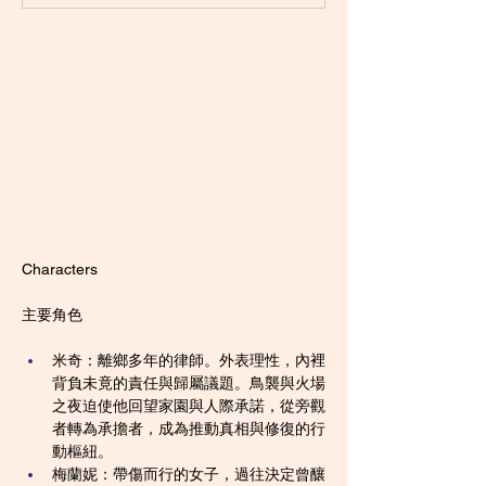
Characters
主要角色
米奇：離鄉多年的律師。外表理性，內裡
背負未竟的責任與歸屬議題。鳥襲與火場
之夜迫使他回望家園與人際承諾，從旁觀
者轉為承擔者，成為推動真相與修復的行
動樞紐。
梅蘭妮：帶傷而行的女子，過往決定曾釀