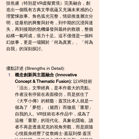
技焦慮（特別是VR虛擬實境）完美融合，創
造出一個既有古典文學底蘊又充滿未來感的心
理驚悚故事。角色弧光完整，情節推進層次分
明，從最初的興奮與好奇，到中期的沉浸與迷
失，再到後期的危機爆發與最終的救贖，整個
結構一氣呵成，張力十足。這不僅僅是一個科
幻故事，更是一場關於「何為真實」、「何為
自我」的深刻探討。
優點詳述 (Strengths in Detail):
概念創新與主題融合 (Innovative 
Concept & Thematic Fusion):
 以VR技術
「活出」文學經典，是本作最大的亮點。
作者沒有停留在表面模仿，而是抓住了
《大亨小傳》的精髓：蓋茨比本人就是一
個為了「夢想」（黛西）而徹底「重塑」
自我的人。VR技術在本作品中，成為了
這種「重塑」的現代化、具象化隱喻。讀
者不再是透過尼克的視角旁觀，而是跟隨
心悅親身經歷了從詹姆士·蓋茲到傑·蓋茨