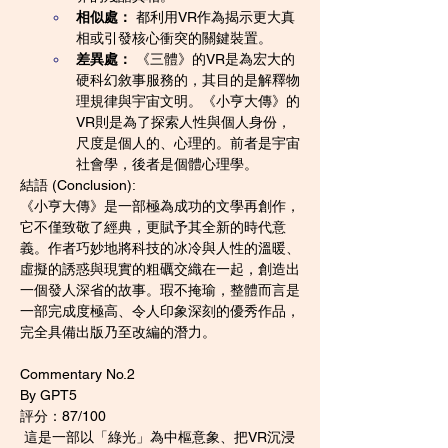
相似處：
 都利用VR作為揭示更大真
相或引發核心衝突的關鍵裝置。
差異處：
 《三體》的VR是為宏大的
硬科幻敘事服務的，其目的是解釋物
理規律與宇宙文明。《小亨大傳》的
VR則是為了探索人性與個人身份，
尺度是個人的、心理的。前者是宇宙
社會學，後者是個體心理學。
結語 (Conclusion):
《小亨大傳》是一部極為成功的文學再創作，
它不僅致敬了經典，更賦予其全新的時代意
義。作者巧妙地將科技的冰冷與人性的溫暖、
虛擬的誘惑與現實的粗礪交織在一起，創造出
一個發人深省的故事。瑕不掩瑜，整體而言是
一部完成度極高、令人印象深刻的優秀作品，
完全具備出版乃至改編的潛力。
Commentary No.2
By GPT5
評分：87/100
 這是一部以「綠光」為中樞意象、把VR沉浸