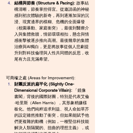
結構與節奏 (Structure & Pacing):
 故事結
構清晰，節奏掌控得宜。從邀請函的神秘
感到初次體驗的新奇，再到逐漸加深的沉
浸、現實邊界的模糊、危機的全面爆發
（校園暴動、家庭衝突），最後到醫療介
入與集體救贖，情節環環相扣，懸念與情
感衝擊被逐步推向高潮。最後幾章的集體
治療與AI獨白，更是將故事從個人悲劇提
升到對科技倫理與人性共同體的反思，收
尾有力且充滿希望。
可商榷之處 (Areas for Improvement):
財團反派的扁平化 (Slightly One-
Dimensional Corporate Villain):
 「鏡像
書閣」背後的國際財團，特別是代表艾倫
·哈里斯（Allen Harris），其形象稍嫌樣
板化。他們純粹追求利益、視人命如草芥
的設定雖然推動了衝突，但如果能賦予他
們更複雜的動機（例如，一種堅信科技能
解決人類隔閡的、扭曲的理想主義），或