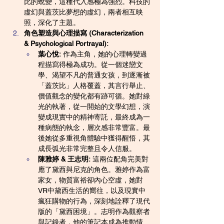
比的蛻變，這種代入感極為強烈。科技的
虛幻與蓋茨比夢想的虛幻，兩者相互映
照，深化了主題。
角色塑造與心理描寫 (Characterization 
& Psychological Portrayal):
葉心悅:
 作為主角，她的心理轉變過
程描寫得極為成功。從一個迷戀文
學、渴望不凡的普通女孩，到逐漸被
「蓋茨比」人格覆蓋，其言行舉止、
價值觀念的變化都有跡可循。她對綠
光的執著，從一開始的文學幻想，演
變成現實中的精神寄託，最終成為一
種病態的執念，層次感非常豐富。最
後她從多重視角體驗中獲得醒悟，其
成長弧光非常完整且令人信服。
陳雅婷 & 王志明:
 這兩位配角完美對
應了黛西與尼克的角色。雅婷作為富
家女，物質富裕卻內心空虛，她對
VR中黛西生活的嚮往，以及現實中
瘋狂購物的行為，深刻地詮釋了現代
版的「黛西困境」。志明作為觀察者
與記錄者，他的筆記本成為推動情