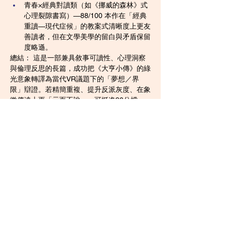
青春×經典對讀類（如《挪威的森林》式
心理裂隙書寫）—88/100 本作在「經典
重讀—現代症候」的教案式清晰度上更友
善讀者，但在文學美學的留白與矛盾保留
度略遜。
總結： 這是一部兼具敘事可讀性、心理洞察
與倫理反思的長篇，成功把《大亨小傳》的綠
光意象轉譯為當代VR議題下的「夢想／界
限」辯證。若精簡重複、提升反派灰度、在象
徵傳達上更「示而不說」，可挺進90分檔。
現評87分，值得推薦。
Commentary No.3
By DeepSeek-R1-FW
綜合評分：92/100
核心亮點
跨時空的文學重構
（20/20） 將《大亨小
傳》經典命題植入近未來香港校園，以
VR科技解構「美國夢」虛妄性。蓋茨比
的綠光化作神經植入信號，黛西的空虛具
象為物質依賴症，尼克視角轉化為觀察癖