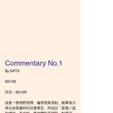
Commentary No.1
By GPT5
92/100
評分：92/100
這是一部視野宏闊、倫理視角深刻、敘事張力
持久的長篇科幻社會寓言。作品以「延壽／認