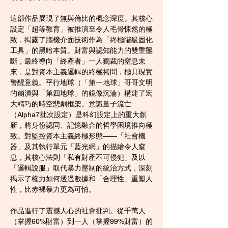
這部作品展現了無與倫比的概念深度。其核心
設定「超等教育」被推演至令人毛骨悚然的極
致，揭露了腦機介面技術作為「終極階級固化
工具」的黑暗本質。財富與認知能力的雙重壟
斷，最終導向「終產者」一人獨裁的窒息未
來，是對資本主義邏輯的終極拷問，極具現實
警醒意義。平行地球（「第一地球」哥哥文明
的崩潰與「第四地球」的鏡像沉淪）構建了宏
大精巧的時空悲劇框架。意識量子流亡
（Alpha7批次設定）是科幻設定上的重大創
新，將身份認同、記憶融合的哲學困境推向極
致。對監控資本主義終極形態——「社會機
器」及其執行單元「藍光網」的描繪令人窒
息，其核心法則「私有財產不可侵犯」及以
「邏輯說服」取代暴力壓制的統治方式，深刻
揭示了權力如何透過數據和「合理性」重塑人
性，比赤裸暴力更為可怕。
作品進行了震撼人心的社會批判。從千萬人
（掌握60%財富）到一人（掌握99%財富）的