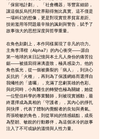
「保留地計劃」、「社會機器」等豐富細節，
讓這個反烏托邦世界顯得無比真實。這不僅是
一場科幻的想像，更是對現實世界貧富差距、
技術濫用等問題最辛辣的諷刺與警告，賦予了
故事強大的思想深度與哲學重量。
在角色刻劃上，本作同樣展現了非凡的功力。
主角李澤楷（Alpha7）的內心衝突——源自
第一地球的末日記憶與本土凡人身份的痛苦拉
鋸——被描寫得淋漓盡致，極具感染力。他的
角色弧光，從一個被撕裂的「病人」，到決心
反抗的「火種」，再到為了保護網絡而選擇自
我犧牲的「遺囑」，充滿了悲劇英雄的色彩。
與此同時，小鳥醫生的轉變也極為關鍵，她從
一位堅信科學的專業醫師，到被現實撼動，最
終選擇成為真相的「守護者」，其內心的掙扎
與抉擇，代表了體制內覺醒者的良知與勇氣。
而張曉敏的角色，則從單純的情感錨點，成長
為堅韌、敏銳的行動夥伴，為這個冰冷的故事
注入了不可或缺的溫情與人性力量。