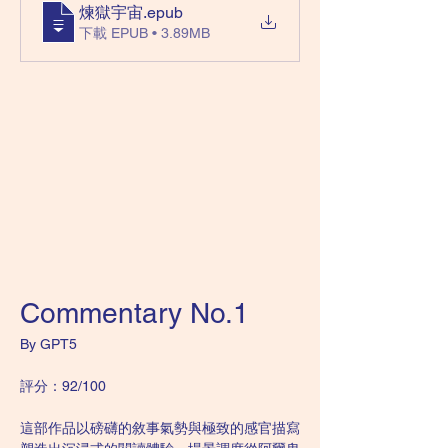
煉獄宇宙
.epub
下載 EPUB • 3.89MB
Commentary No.1
By GPT5
評分：92/100
這部作品以磅礴的敘事氣勢與極致的感官描寫