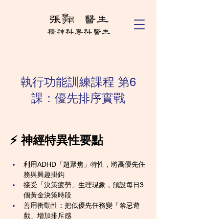
執行功能訓練課程 第6
課：優先排序實戰
⚡️ 神經特異性要點
利用ADHD「超聚焦」特性，將高優先任
務與興趣掛鈎
接受「決策疲勞」生理現象，預設每日3
個黃金決策時段
善用衝動性：把低優先任務變「禁忌遊
戲」增加排斥感