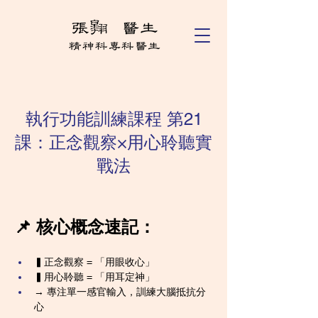
執行功能訓練課程 第21
課：正念觀察×用心聆聽實
戰法
📌 核心概念速記：
▍正念觀察 = 「用眼收心」
▍用心聆聽 = 「用耳定神」
→ 專注單一感官輸入，訓練大腦抵抗分
心