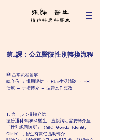
第4課：公立醫院性別轉換流程
🏥 基本流程圖解
轉介信 → 排期評估 → RLE生活體驗 → HRT
治療 → 手術轉介 → 法律文件更改
1. 第一步：攞轉介信
搵普通科/精神科醫生：直接講明需要轉介至
「性別認同診所」（GIC, Gender Identity 
Clinic），醫生有責任協助轉介