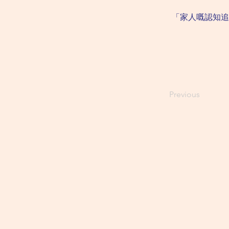
「家人嘅認知追
Previous