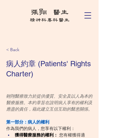
< Back
病人約章 (Patients' Rights
Charter)
翺翔醫療致力於提供優質、安全及以人為本的
醫療服務。本約章旨在說明病人享有的權利及
應盡的責任，藉此建立互信互助的醫患關係。
第一部分：病人的權利
作為我們的病人，您享有以下權利：
獲得醫療服務的權利：
 您有權獲得適