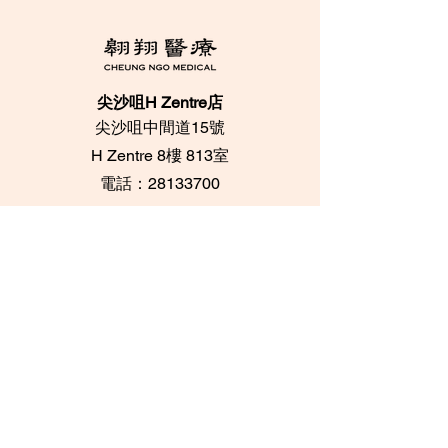
尖沙咀H Zentre店
尖沙咀中間道15號
​H Zentre 8樓 813室
電話：28133700
​Whatsapp：+852
95096276
中環印刷行店
中環都爹利街6號
​印刷行 3樓 305室
電話：28716733 /
28716788
Whatsapp：+852
62084539
坑口海悅豪園店