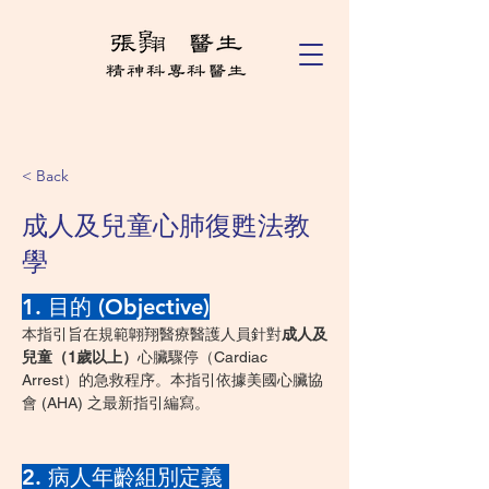
< Back
成人及兒童心肺復甦法教
學
1. 目的 (Objective)
本指引旨在規範翺翔醫療醫護人員針對
成人及
兒童（1歲以上）
心臟驟停（Cardiac 
Arrest）的急救程序。本指引依據美國心臟協
會 (AHA) 之最新指引編寫。
2. 病人年齡組別定義 