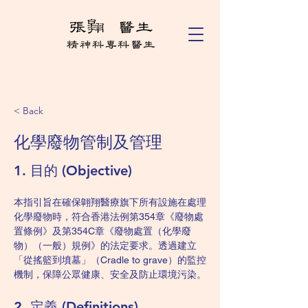
< Back
化學廢物管制及管理
1. 目的 (Objective)
本指引旨在確保翺翔醫療旗下所有設施在處理
化學廢物時，符合香港法例第354章《廢物處
置條例》及第354C章《廢物處置（化學廢
物）（一般）規例》的法定要求。透過建立
「從搖籃到墳墓」（Cradle to grave）的監控
機制，保障公眾健康、安全及防止環境污染。
2. 定義 (Definitions)