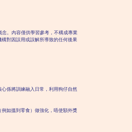
概念。內容僅供學習參考，不構成專業
機構對因誤用或誤解所導致的任何後果
核心係將訓練融入日常，利用狗仔自然
（例如搵到零食）做強化，唔使額外獎