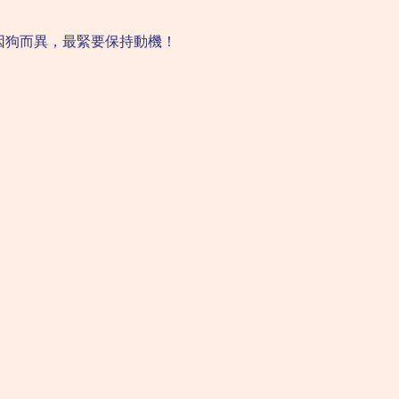
因狗而異，最緊要保持動機！