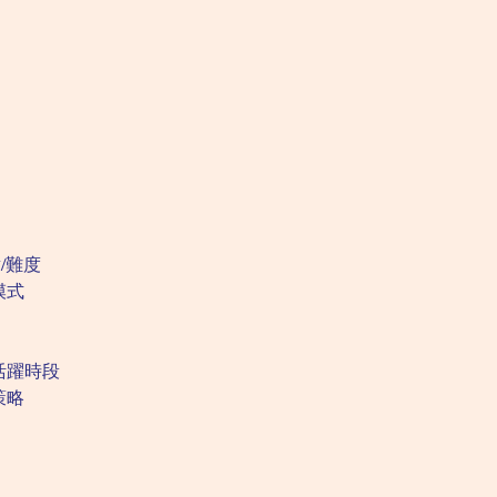
/難度
模式
活躍時段
策略