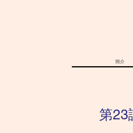
簡介
第2