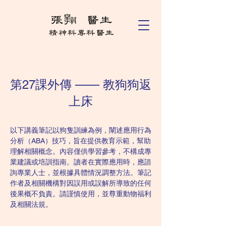
第27課外傳 —— 教狗狗返
上床
以下講義筆記以狗隻訓練為例，闡述應用行為
分析（ABA）技巧，旨在提供教育示範，幫助
理解相關概念。內容僅供學習參考，不構成專
業建議或培訓指南。讀者在實際應用時，應諮
詢專業人士，並根據具體情況調整方法。筆記
作者及相關機構對因誤用或誤解所導致的任何
後果概不負責。請謹慎使用，並尊重動物福利
及相關法規。