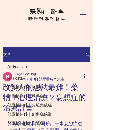
文章
All Posts
Ngo Cheung
All Posts
2022年6月3日
讀畢需時 2 分鐘
改變人的想法最難！藥
兒童精神科｜抑鬱症
物？心理治療？妄想症的
兒童精神科｜焦慮症
兒童精神科｜分離焦慮症
治療計畫
兒童精神科｜創傷症候群
兒童精神科｜自閉症
治療妄想症相當困難。一來妄想症患