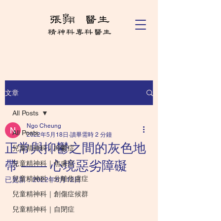
文章
All Posts
Ngo Cheung
All Posts
2022年5月18日
讀畢需時 2 分鐘
正常與抑鬱之間的灰色地
兒童精神科｜抑鬱症
帶 —— 心境惡劣障礙
兒童精神科｜焦慮症
兒童精神科｜分離焦慮症
已更新：
2022年6月12日
兒童精神科｜創傷症候群
兒童精神科｜自閉症