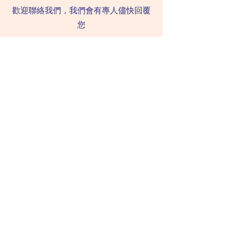
歡迎聯絡我們，我們會有專人儘快回覆
您
電話
Whatsapp