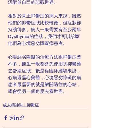
沉醉於自己的悲觀世界。
相對於真正抑鬱症的病人來說，雖然
他們的抑鬱症狀比較輕微，但症狀卻
持續得多。病人一般需要有至少兩年
Dysthymia的症狀，我們才可以診斷
他們為心境惡劣障礙病患者。
心境惡劣障礙的治療方法跟抑鬱症差
不多，醫生一般都會先使用抗抑鬱藥
去舒緩症狀。衹是從臨床經驗來說，
心病還需心藥醫，心境惡劣障礙的病
患者最需要的就是解開過往的心結，
學會從另一個角度去看世界。
成人精神科｜抑鬱症