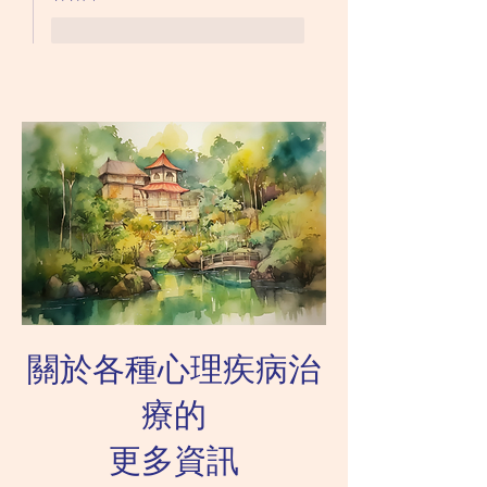
like-button.like
comment.reply
關於各種心理疾病治
療的
更多資訊