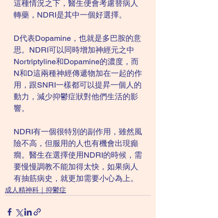
這種情況之下，醫生便會考慮替病人
轉藥，NDRI是其中一個好選擇。
D代表Dopamine，也就是多巴胺的意
思。NDRI可以同時增加神經元之中
Nortriptyline和Dopamine的濃度，而
N和D這兩種神經傳遞物加在一起的作
用，跟SNRI一樣都可以提昇一個人的
動力，減少抑鬱症狀對他們生活的影
響。
NDRI有一個很特別的副作用，雖然風
險不高，但服用的人也有機會出現癲
癇。醫生在選擇使用NDRI的時候，需
要慢慢調教不能加得太快，如果病人
有抽筋病史，就更加需要小心為上。
成人精神科｜抑鬱症