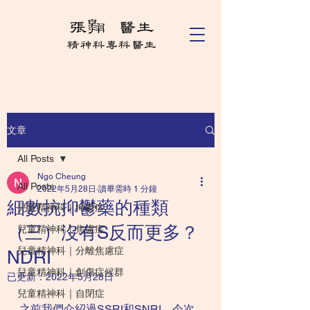
文章
All Posts
Ngo Cheung
All Posts
2022年5月28日
讀畢需時 1 分鐘
細數抗抑鬱藥的種類
兒童精神科｜抑鬱症
（三）沒有S反而更多？
兒童精神科｜焦慮症
兒童精神科｜分離焦慮症
NDRI
兒童精神科｜創傷症候群
已更新：
2022年5月28日
兒童精神科｜自閉症
之前我們介紹過SSRI和SNRI，今次