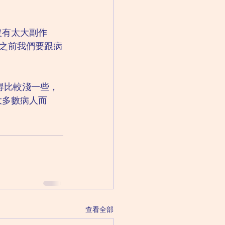
一般沒有太大副作
之前我們要跟病
睡得比較淺一些，
大多數病人而
查看全部