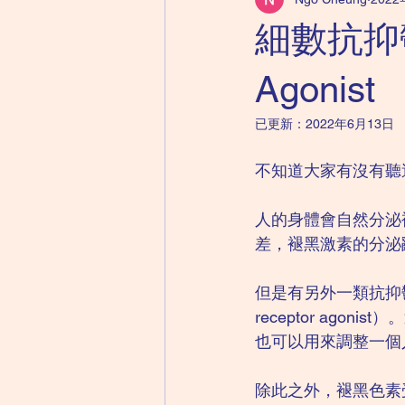
兒童精神科｜自閉症
成人精神
細數抗抑
兒童精神科｜心理健康紙牌遊戲
Agonist
已更新：
2022年6月13日
不知道大家有沒有聽過褪
人的身體會自然分泌
差，褪黑激素的分泌
但是有另外一類抗抑鬱
receptor ago
也可以用來調整一個
除此之外，褪黑色素