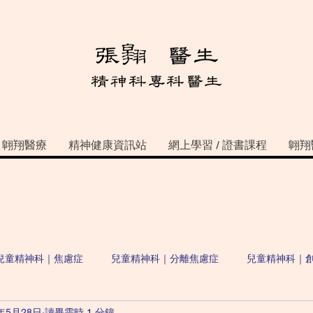
翺翔醫療
精神健康資訊站
網上學習 / 證書課程
翺翔
兒童精神科｜焦慮症
兒童精神科｜分離焦慮症
兒童精神科｜
2年5月28日
讀畢需時 1 分鐘