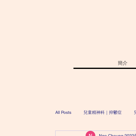
簡介
All Posts
兒童精神科｜抑鬱症
Ngo Cheung
202