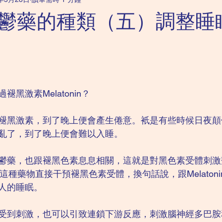
科｜強迫症
成人精神科｜抑鬱症
成人精神科｜恐懼症
鬱藥的種類（五）調整睡眠
兒童精神科｜讀寫障礙
兒童精神科｜ADHD
成人精神科｜
黑激素Melatonin？
褪黑激素，到了晚上便會產生倦意。衹是有些時候日夜顛
亂了，到了晚上便會難以入睡。
藥，也跟褪黑色素息息相關，這就是對黑色素受體刺激劑（Me
nist）。這種藥物直接干預褪黑色素受體，換句話說，跟Melato
人的睡眠。
受到刺激，也可以引致連鎖下游反應，刺激腦神經多巴胺