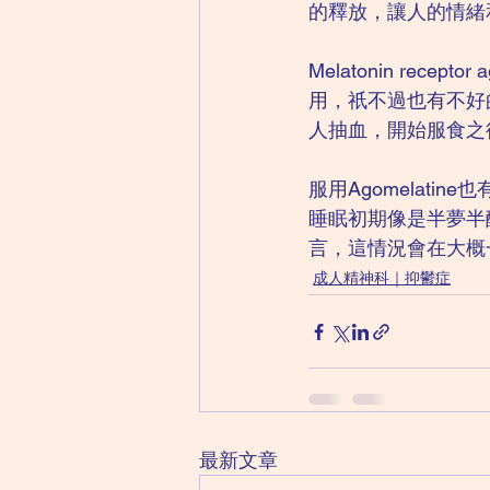
的釋放，讓人的情緒
Melatonin rec
用，祇不過也有不好
人抽血，開始服食之
服用Agomelat
睡眠初期像是半夢半醒
言，這情況會在大概
成人精神科｜抑鬱症
最新文章