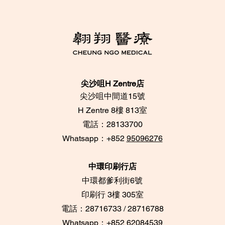
尖沙咀H Zentre店
尖沙咀中間道15號
​H Zentre 8樓 813室
電話：28133700
​Whatsapp：+852
95096276
中環印刷行店
中環都爹利街6號
​印刷行 3樓 305室
電話：28716733 / 28716788
Whatsapp：+852
62084539