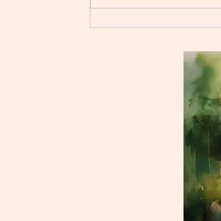
程不是一蹴而就。患者需要連續6
個星期，逢星期一至五到診所接受
大概20分鐘的治療，一般需要一
至兩個星期後才會慢慢看到成果。
患者在預約好的時間到達診所，並
填妥，有關情緒的問卷，在診所...