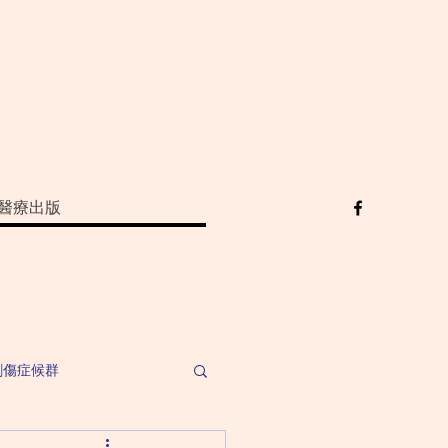
醫療出版
創傷症候群