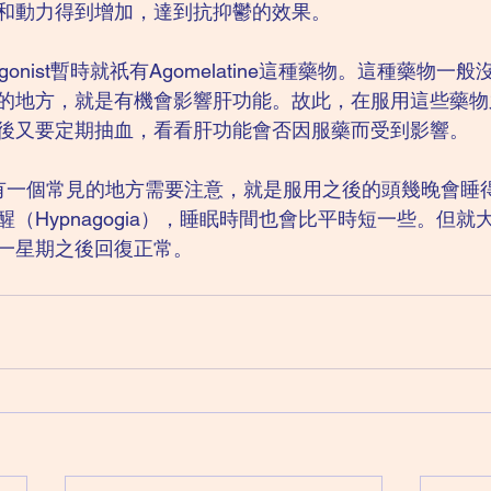
和動力得到增加，達到抗抑鬱的效果。
eptor agonist暫時就祇有Agomelatine這種藥物。這種藥物
的地方，就是有機會影響肝功能。故此，在服用這些藥物
後又要定期抽血，看看肝功能會否因服藥而受到影響。
ine也有一個常見的地方需要注意，就是服用之後的頭幾晚會
（Hypnagogia），睡眠時間也會比平時短一些。但就
一星期之後回復正常。