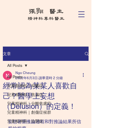
文章
All Posts
Ngo Cheung
All Posts
2022年6月3日
讀畢需時 2 分鐘
經常認為某某人喜歡自
兒童精神科｜抑鬱症
己？醫學上妄想
兒童精神科｜焦慮症
兒童精神科｜分離焦慮症
（Delusion）的定義！
兒童精神科｜創傷症候群
兒童精神科｜自閉症
妄想著重推論過程和對推論結果所信