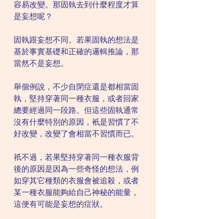
容易改變。那固執去到什麼程度才算
是妄想呢？
固執跟妄想不同。若果固執的想法是
基於事實基礎和正確的邏輯推論，那
當然不是妄想。
舉個例說，不少自閉症還是都相當固
執，堅持穿著同一種衣服，或者回家
總要經過同一段路。但這些固執通常
沒有什麼特別的原因，衹是習慣了不
好改變，改變了會相當不習慣而已。
祇不過，若果堅持穿著同一種衣服背
後的原因是因為一些奇怪的想法，例
如穿其它種類的衣服會被追殺，或者
某一種衣服能夠給自己神秘的能量，
這便有可能是妄想的症狀。