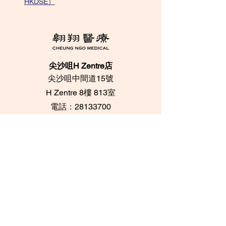
HKDSE）
尖沙咀H Zentre店
尖沙咀中間道15號
​H Zentre 8樓 813室
電話：28133700
​Whatsapp：+852
95096276
中環印刷行店
中環都爹利街6號
​印刷行 3樓 305室
電話：28716733 /
28716788
Whatsapp：+852
62084539