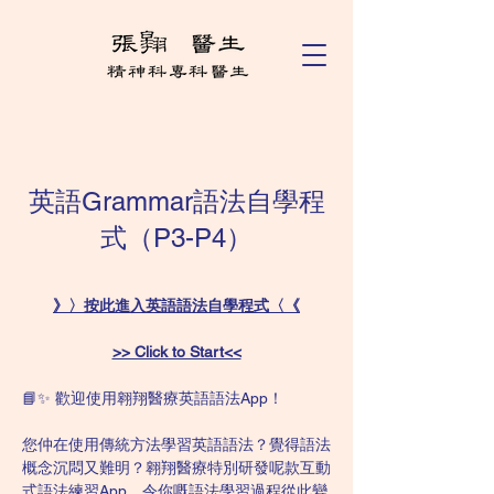
英語Grammar語法自學程
式（P3-P4）
》〉按此進入英語語法自學程式〈《
>> Click to Start<<
📘✨ 歡迎使用翱翔醫療英語語法App！
您仲在使用傳統方法學習英語語法？覺得語法
概念沉悶又難明？翱翔醫療特別研發呢款互動
式語法練習App，令你嘅語法學習過程從此變