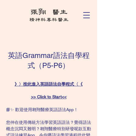
英語Grammar語法自學程
式（P5-P6）
》〉按此進入英語語法自學程式〈《
>> Click to Start<<
📘✨ 歡迎使用翱翔醫療英語語法App！
您仲在使用傳統方法學習英語語法？覺得語法
概念沉悶又難明？翱翔醫療特別研發呢款互動
式語法練習App，令你嘅語法學習過程從此變