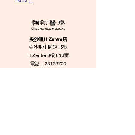
HKDSE）
尖沙咀H Zentre店
尖沙咀中間道15號
​H Zentre 8樓 813室
電話：28133700
​Whatsapp：+852
95096276
中環印刷行店
中環都爹利街6號
​印刷行 3樓 305室
電話：28716733 /
28716788
Whatsapp：+852
62084539