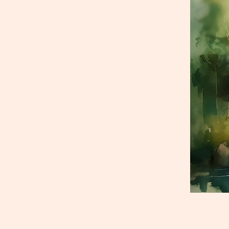
鬱症。一種是Fluoxetine，...