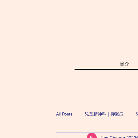
簡介
All Posts
兒童精神科｜抑鬱症
Ngo Cheung
202