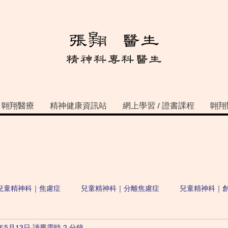
翺翔醫療
精神健康資訊站
網上學習 / 證書課程
翺翔
兒童精神科｜焦慮症
兒童精神科｜分離焦慮症
兒童精神科｜
2年5月13日
讀畢需時 2 分鐘