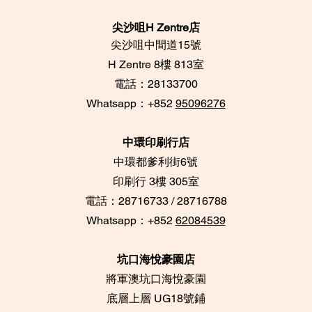
尖沙咀H Zentre店
尖沙咀中間道15號
​H Zentre 8樓 813室
電話：28133700
​Whatsapp：+852
95096276
中環印刷行店
中環都爹利街6號
​印刷行 3樓 305室
電話：28716733 / 28716788
Whatsapp：+852
62084539
坑口海悅豪園店
將軍澳坑口海悅豪園
底層上層 UG18號鋪