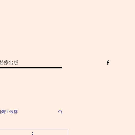
醫療出版
創傷症候群