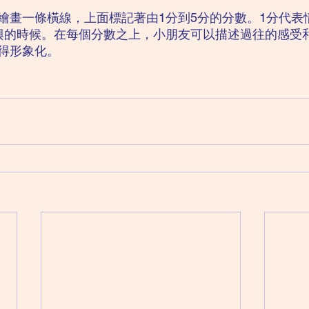
繪畫一條橫線，上面標記著由1分到5分的分數。1分代表
興的時候。在每個分數之上，小朋友可以描述過往的感受
得形象化。