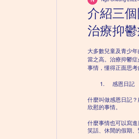
兒童精神科｜自閉症
成人精神
介紹三個
兒童精神科｜心理健康紙牌遊戲
治療抑鬱
大多數兒童及青少年
當之高。治療抑鬱症
事情，懂得正面思考
	1.	感恩日記
什麼叫做感恩日記？
欣慰的事情。
什麼事情也可以寫進
笑話、休閒的假期、