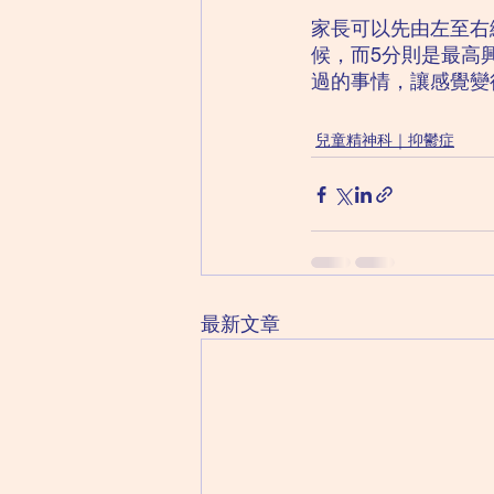
家長可以先由左至右
候，而5分則是最高
過的事情，讓感覺變
兒童精神科｜抑鬱症
最新文章