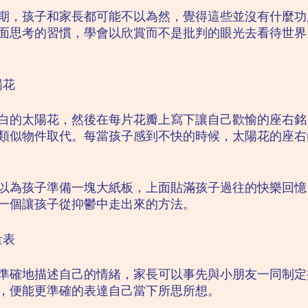
期，孩子和家長都可能不以為然，覺得這些並沒有什麼功
面思考的習慣，學會以欣賞而不是批判的眼光去看待世界
太陽花
白的太陽花，然後在每片花瓣上寫下讓自己歡愉的座右銘
類似物件取代。每當孩子感到不快的時候，太陽花的座右
以為孩子準備一塊大紙板，上面貼滿孩子過往的快樂回憶
一個讓孩子從抑鬱中走出來的方法。
鬱量表
準確地描述自己的情緒，家長可以事先與小朋友一同制定
，便能更準確的表達自己當下所思所想。