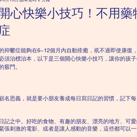
科｜強迫症
成人精神科｜抑鬱症
成人精神科｜恐懼症
開心快樂小技巧！不用藥
兒童精神科｜讀寫障礙
兒童精神科｜ADHD
成人精神科｜
症
的抑鬱症能夠在6~12個月內自動痊癒，祇不過即使康復
必須治標治本，以下是三個開心快樂小技巧，讓你的孩子
的竅門。
顧名思義，就是要小朋友養成每日寫日記的習慣，記下每
日記之中。好吃的食物、有趣的朋友、漂亮的地方、可愛
緊張刺激的電影、或者是讓人感動的音樂，這些都可以一