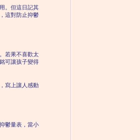
用。但這日記其
，這對防止抑鬱
。若果不喜歡太
銘可讓孩子變得
，寫上讓人感動
抑鬱量表，當小