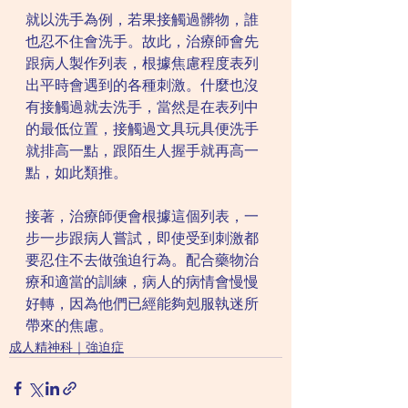
就以洗手為例，若果接觸過髒物，誰
也忍不住會洗手。故此，治療師會先
跟病人製作列表，根據焦慮程度表列
出平時會遇到的各種刺激。什麼也沒
有接觸過就去洗手，當然是在表列中
的最低位置，接觸過文具玩具便洗手
就排高一點，跟陌生人握手就再高一
點，如此類推。
接著，治療師便會根據這個列表，一
步一步跟病人嘗試，即使受到刺激都
要忍住不去做強迫行為。配合藥物治
療和適當的訓練，病人的病情會慢慢
好轉，因為他們已經能夠剋服執迷所
帶來的焦慮。
成人精神科｜強迫症