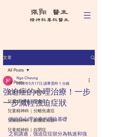
文章
All Posts
Ngo Cheung
All Posts
2022年5月17日
讀畢需時 1 分鐘
強迫症的心理治療！一步
兒童精神科｜抑鬱症
一步減輕強迫症狀
兒童精神科｜焦慮症
兒童精神科｜分離焦慮症
強迫症心理治療的理論基礎
兒童精神科｜創傷症候群
兒童精神科｜自閉症
之前講過，強迫症症狀分為執迷和強