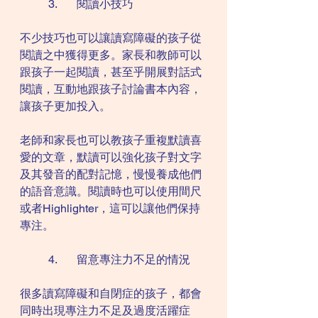
	3.	閱讀小技巧
不少技巧也可以讓讀寫障礙的孩子從
閱讀之中獲得更多。家長和教師可以
跟孩子一起閱讀，甚至乎開展對話式
閱讀，互動地跟孩子討論書本內容，
讓孩子更加投入。
老師和家長也可以教孩子重複默讀喜
愛的文章，默讀可以強化孩子對文字
及其發音的配對記憶，慢慢養成他們
的語音意識。閱讀時也可以使用間尺
或者Highlighter，這可以讓他們保持
專注。
	4.	留意專注力不足的情況
很多讀寫障礙和自閉症的孩子，都會
同時出現專注力不足及過度活躍症