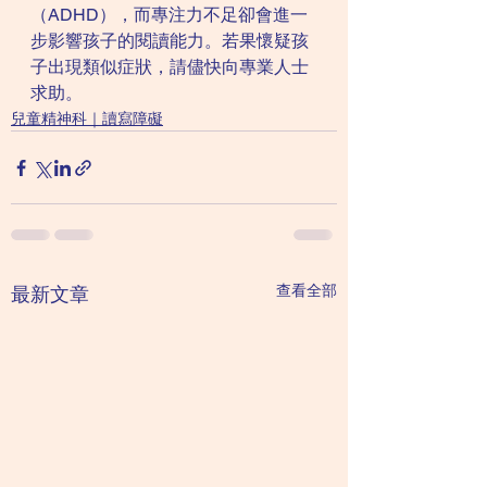
（ADHD），而專注力不足卻會進一
步影響孩子的閱讀能力。若果懷疑孩
子出現類似症狀，請儘快向專業人士
求助。
兒童精神科｜讀寫障礙
查看全部
最新文章