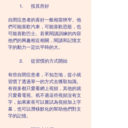
	1.	投其所好
自閉症患者的喜好一般相當狹窄。他
們可能喜歡汽車，可能喜歡恐龍，也
可能喜歡巴士。若果閱讀訓練的內容
他們的興趣相近相關，閱讀和記憶文
字的動力一定比平時的大。
	2.	從習慣的方式開始
有些自閉症患者，不知怎地，從小就
習慣了透過單一的方式去獲取知識。
有很多都只愛看網上視頻，其他的就
只愛看電視。祇不過這些視頻沒有文
字，如果家長可以嘗試為視頻加上字
幕，也可以潛移默化的幫助他們對文
字的記憶。