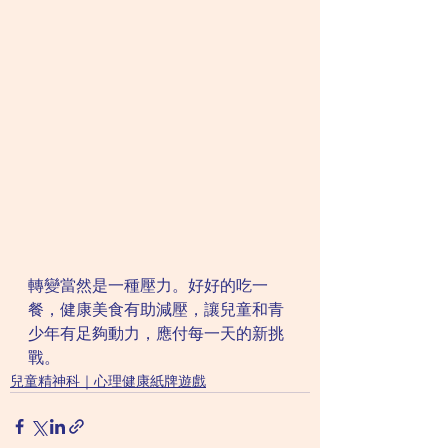
轉變當然是一種壓力。好好的吃一
餐，健康美食有助減壓，讓兒童和青
少年有足夠動力，應付每一天的新挑
戰。
兒童精神科｜心理健康紙牌遊戲