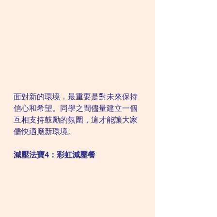
面對新的環境，最重要是對未來保持
信心和希望。同學之間儘量建立一個
互相支持鼓勵的氛圍，這才能讓大家
儘快適應新環境。
減壓法寶4：彩虹減壓餐