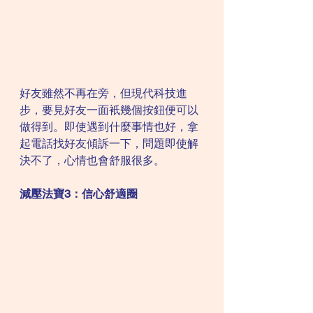
好友雖然不再在旁，但現代科技進
步，要見好友一面衹幾個按鈕便可以
做得到。即使遇到什麼事情也好，拿
起電話找好友傾訴一下，問題即使解
決不了，心情也會舒服很多。
減壓法寶3：信心舒適圈