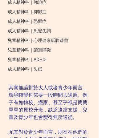
成人精神科｜強迫症
成人精神科｜抑鬱症
成人精神科｜恐懼症
成人精神科｜思覺失調
兒童精神科｜心理健康紙牌遊戲
兒童精神科｜讀寫障礙
兒童精神科｜ADHD
成人精神科｜失眠
其實無論對於大人或者青少年而言，
環境轉變也需要一段時間去適應。例
子有如轉校、搬家、甚至乎衹是簡簡
單單的原校升班，缺乏適當支援，兒
童及青少年也會變得無所適從。
尤其對於青少年而言，朋友在他們的