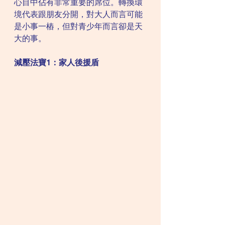
心目中佔有非常重要的席位。轉換環
境代表跟朋友分開，對大人而言可能
是小事一樁，但對青少年而言卻是天
大的事。
減壓法寶1：家人後援盾