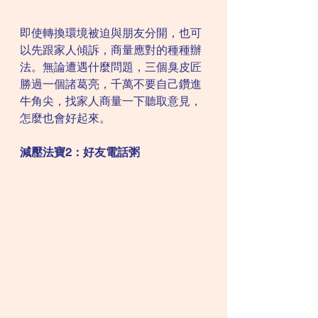
即使轉換環境被迫與朋友分開，也可
以先跟家人傾訴，商量應對的種種辦
法。無論遭遇什麼問題，三個臭皮匠
勝過一個諸葛亮，千萬不要自己鑽進
牛角尖，找家人商量一下聽取意見，
怎麼也會好起來。
減壓法寶2：好友電話粥