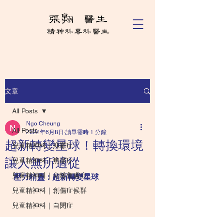
文章
All Posts
Ngo Cheung
All Posts
2022年6月8日
讀畢需時 1 分鐘
超新轉變星球！轉換環境
兒童精神科｜抑鬱症
讓人無所適從
兒童精神科｜焦慮症
兒童精神科｜分離焦慮症
壓力精靈：超新轉變星球
兒童精神科｜創傷症候群
兒童精神科｜自閉症