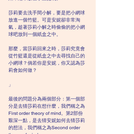
莎莉要去洗手間小解，要是把小網球
放進一個竹籃。可是安妮卻非常淘
氣，趁著莎莉小解之時偷偷的把小網
球吧放到一個紙盒之中。
那麼，當莎莉回來之時，莎莉究竟會
從竹籃還是從紙盒之中去尋找自己的
小網球？倘若你是安妮，你又認為莎
莉會如何做？
」
最後的問題分為兩個部分：第一個部
分是去猜莎莉在想什麼，我們稱之為
First order theory of mind。第2部份
艱深一點，是去猜安妮如何去猜莎莉
的想法，我們稱之為Second order 