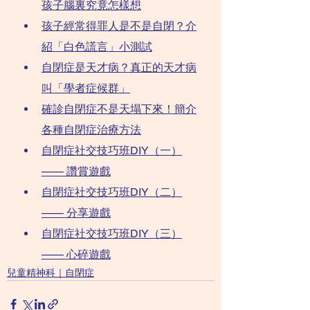
孩子腦裏究竟怎樣想
孩子經常得罪人是不是自閉？介
紹「白色謊言」小測試
自閉症是天才病？真正的天才病
叫「學者症候群」
確診自閉症不是天塌下來！簡介
各種自閉症治療方法
自閉症社交技巧班DIY（一）
—— 讚賞遊戲
自閉症社交技巧班DIY（二）
—— 分享遊戲
自閉症社交技巧班DIY（三）
—— 心碎遊戲
兒童精神科｜自閉症