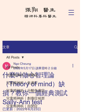
文章
All Posts
Ngo Cheung
All Posts
2022年5月17日
讀畢需時 2 分鐘
什麼叫做心智理論
兒童精神科｜抑鬱症
（Theory of mind）缺
兒童精神科｜焦慮症
兒童精神科｜分離焦慮症
損？教你一個經典測試
兒童精神科｜創傷症候群
Sally-Ann test
兒童精神科｜自閉症
已更新：
2022年6月23日