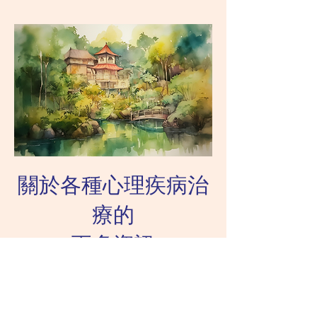
關於各種心理疾病治
療的
更多資訊
歡迎聯絡我們，我們會有專人儘快回覆
您