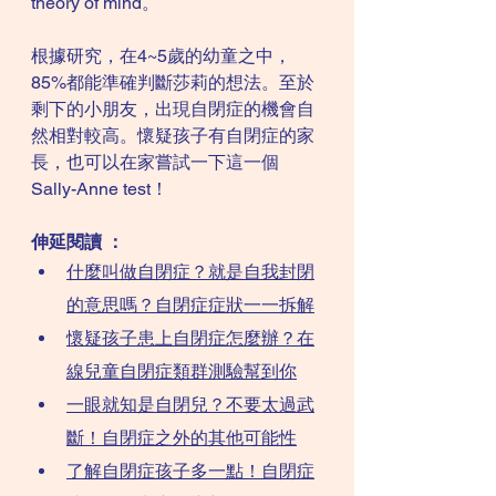
theory of mind。
根據研究，在4~5歲的幼童之中，
85%都能準確判斷莎莉的想法。至於
剩下的小朋友，出現自閉症的機會自
然相對較高。懷疑孩子有自閉症的家
長，也可以在家嘗試一下這一個
Sally-Anne test！
伸延閱讀 ：
什麼叫做自閉症？就是自我封閉
的意思嗎？自閉症症狀一一拆解
懷疑孩子患上自閉症怎麼辦？在
線兒童自閉症類群測驗幫到你
一眼就知是自閉兒？不要太過武
斷！自閉症之外的其他可能性
了解自閉症孩子多一點！自閉症