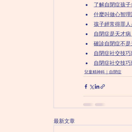
了解自閉症孩子
什麼叫做心智理論（T
孩子經常得罪人
自閉症是天才病
確診自閉症不是
自閉症社交技巧班
自閉症社交技巧班
兒童精神科｜自閉症
最新文章