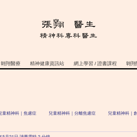
翺翔醫療
精神健康資訊站
網上學習 / 證書課程
翺翔
兒童精神科｜焦慮症
兒童精神科｜分離焦慮症
兒童精神科｜
2年5月21日
讀畢需時 2 分鐘