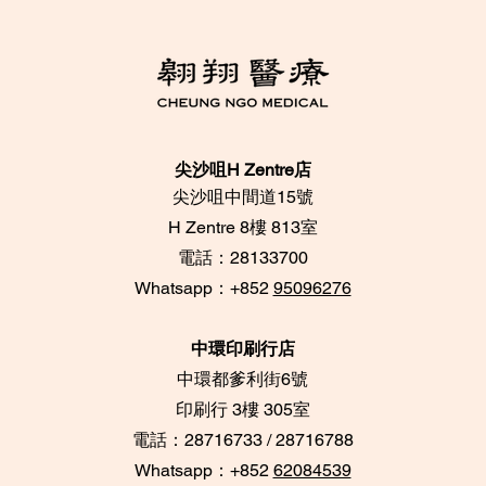
尖沙咀H Zentre店
尖沙咀中間道15號
​H Zentre 8樓 813室
電話：28133700
​Whatsapp：+852
95096276
中環印刷行店
中環都爹利街6號
​印刷行 3樓 305室
電話：28716733 / 28716788
Whatsapp：+852
62084539