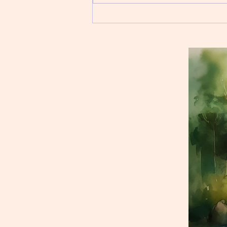
思考和感受。 同理心，非常難
學。對自閉症孩子來說。有時候必
須親身感受。才能知道對方所思所
想。以下的心碎遊戲是一個非常好
的例子。形象化的，讓孩子瞭解對
方的感覺。 心碎遊戲...