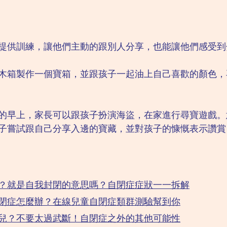
提供訓練，讓他們主動的跟別人分享，也能讓他們感受到
木箱製作一個寶箱，並跟孩子一起油上自己喜歡的顏色，
的早上，家長可以跟孩子扮演海盜，在家進行尋寶遊戲。
子嘗試跟自己分享入邊的寶藏，並對孩子的慷慨表示讚賞
？就是自我封閉的意思嗎？自閉症症狀一一拆解
閉症怎麼辦？在線兒童自閉症類群測驗幫到你
兒？不要太過武斷！自閉症之外的其他可能性