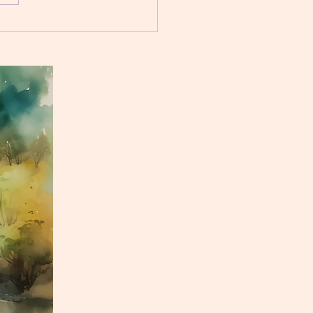
要治癒自閉症，將自閉症從孩
中消除。 事實上，小鳥醫生
，自閉症並非一種病，衹是代
子的某方面發展比同齡孩子差
點。就像某些孩子中文較好英
差，或者有些孩子運動較好美
.