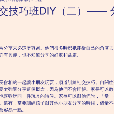
科｜強迫症
成人精神科｜抑鬱症
成人精神科｜恐懼症
交技巧班DIY（二）—— 
兒童精神科｜讀寫障礙
兒童精神科｜ADHD
成人精神科｜
習分享未必這麼容易。他們很多時都衹能從自己的角度去
許有興趣，也不知道分享的好處和益處。
長會相約一起讓小朋友玩耍，順道訓練社交技巧。自閉症
要太強調分享這個概念，因為他們不會理解。家長可以教
也喜歡玩同一件玩具的時候。家長可以跟他們說，「當一
。還有，當要訓練孩子跟其他小朋友分享的時候，儘量不
會容易一點。