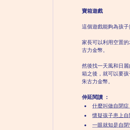
寶箱遊戲
這個遊戲能夠為孩子
家長可以利用空置的
古力金幣。
然後找一天風和日麗
箱之後，就可以要孩
朱古力金幣。
伸延閱讀 ：
什麼叫做自閉症
懷疑孩子患上自
一眼就知是自閉