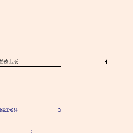
醫療出版
創傷症候群