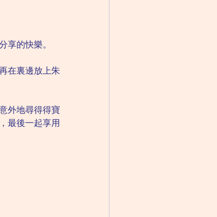
分享的快樂。
再在裏邊放上朱
意外地尋得得寶
，最後一起享用