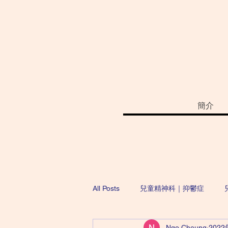
簡介
All Posts
兒童精神科｜抑鬱症
Ngo Cheung
202