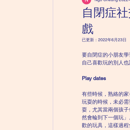
兒童精神科｜自閉症
成人精神
自閉症社
兒童精神科｜心理健康紙牌遊戲
戲
已更新：
2022年6月23日
要自閉症的小朋友學
自己喜歡玩的別人也
Play dates
有些時候，熟絡的家
玩耍的時候，未必需
耍，尤其當兩個孩子
然會輪到下一個玩」
歡的玩具，這樣過程