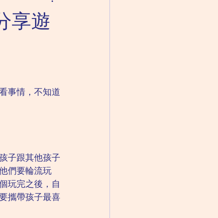
成人精神科｜思覺失調
分享遊
失眠
看事情，不知道
孩子跟其他孩子
他們要輪流玩
個玩完之後，自
要攜帶孩子最喜