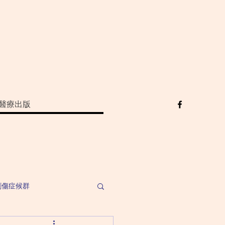
醫療出版
創傷症候群