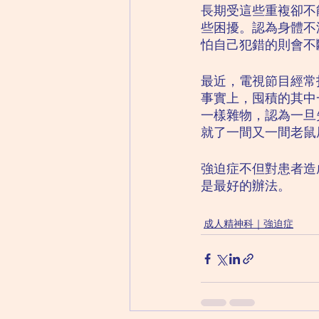
長期受這些重複卻不
些困擾。認為身體不
怕自己犯錯的則會不
最近，電視節目經常
事實上，囤積的其中
一樣雜物，認為一旦
就了一間又一間老鼠
強迫症不但對患者造
是最好的辦法。
成人精神科｜強迫症