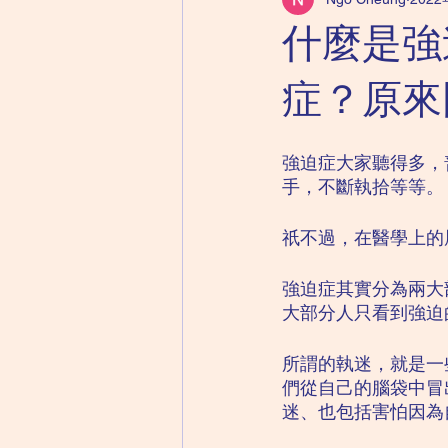
兒童精神科｜自閉症
成人精神
什麼是強
兒童精神科｜心理健康紙牌遊戲
症？原來
強迫症大家聽得多，
手，不斷執拾等等。
祇不過，在醫學上的
強迫症其實分為兩大部分
大部分人只看到強迫
所謂的執迷，就是一
們從自己的腦袋中冒
迷、也包括害怕因為