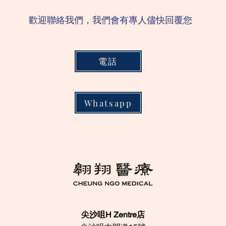
歡迎聯絡我們，我們會有專人儘快回覆您
電話
Whatsapp
尖沙咀H Zentre店