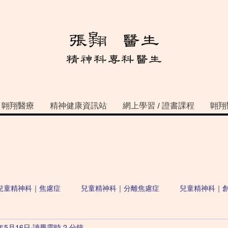
翺翔醫療
精神健康資訊站
網上學習 / 證書課程
翺翔
兒童精神科｜焦慮症
兒童精神科｜分離焦慮症
兒童精神科｜
2年5月16日
讀畢需時 2 分鐘