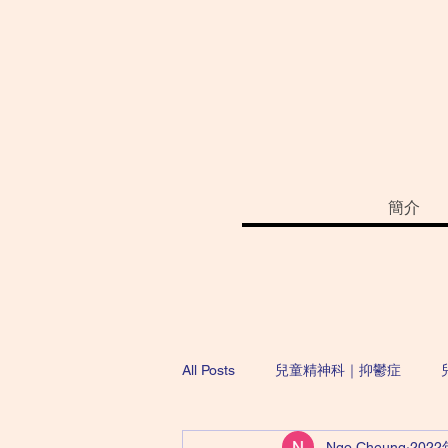
簡介
All Posts
兒童精神科｜抑鬱症
Ngo Cheung
202