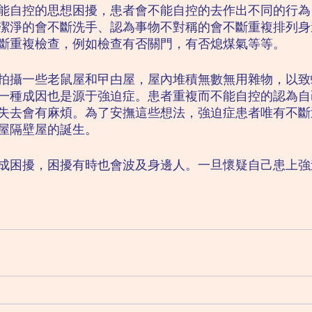
能自控的思想困擾，患者會不能自控的去作出不同的行為
潔淨的會不斷洗手、認為事物不對稱的會不斷重複排列身
斷重複檢查，例如檢查有否關門，有否熄煤氣等等。
拍攝一些老鼠屋和曱甴屋，屋內堆積無數無用雜物，以致
一種成因也是源于強迫症。患者重複而不能自控的認為自
失去會有麻煩。為了安撫這些想法，強迫症患者唯有不斷
屋隔壁屋的誕生。
成困擾，困擾有時也會波及身邊人。一旦懷疑自己患上強