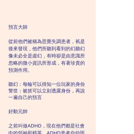
預言大師
從前他們被稱為思覺失調患者，衹是
後來發現，他們所聽到看到的幻聽幻
像未必全是虛幻，有時卻是由意識所
忽略的微小資訊所形成，有著珍貴的
預測作用。
聽幻：每輪可以得知一位玩家的身份
警世：被抓可以立刻透露身份，再說
一遍自己的預言
好動元帥
之前叫做ADHD，現在他們都是社會
中的領袖和精英。ADHD患者自幼因