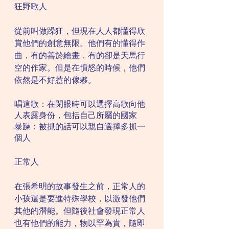
狂野歌人
從前叫做躁狂，但現在人人都懂得欣
賞他們的創意無限。他們有的懂得作
曲，有的善於繪畫，有的卻是天馬行
空的作家。但是在憤怒的時候，他們
依然是不好惹的傢夥。
唱這歌：在閉眼時可以選擇高歌向他
人表露身份，包括自己所屬的國家
暴躁：被抓的話可以親自選擇多抓一
個人
正常人
在張希明的故事發生之前，正常人的
小孩還是要進特殊學校，以激發他們
其他的潛能。但隨後社會發現正常人
也有他們的能力，物以罕為貴，隨即