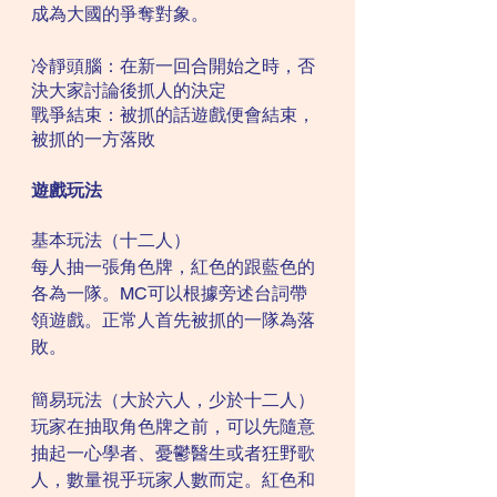
成為大國的爭奪對象。
冷靜頭腦：在新一回合開始之時，否
決大家討論後抓人的決定
戰爭結束：被抓的話遊戲便會結束，
被抓的一方落敗
遊戲玩法
基本玩法（十二人）
每人抽一張角色牌，紅色的跟藍色的
各為一隊。MC可以根據旁述台詞帶
領遊戲。正常人首先被抓的一隊為落
敗。
簡易玩法（大於六人，少於十二人）
玩家在抽取角色牌之前，可以先隨意
抽起一心學者、憂鬱醫生或者狂野歌
人，數量視乎玩家人數而定。紅色和