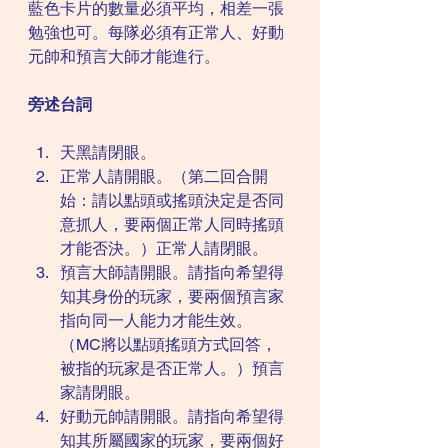
藍色卡片的數量必須平均，相差一張
勉強也可。每隊必須有正常人、好動
元帥和預言大師才能進行。
旁述台詞
天黑請閉眼。
正常人請開眼。（第二回合開
始：請以點頭或搖頭決定是否同
意抓人，要兩個正常人同時搖頭
才能否決。）正常人請閉眼。
預言大師請開眼。請指向希望得
知其身份的玩家，要兩個預言家
指向同一人能力才能生效。
（MC將以點頭搖頭方式回答，
被指的玩家是否正常人。）預言
家請閉眼。
好動元帥請開眼。請指向希望得
知其所屬國家的玩家，要兩個好