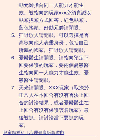
動元帥指向同一人能力才能生
效。被指向的玩家xxx必須真誠以
點頭搖頭方式回答，紅色點頭，
藍色搖頭。好動元帥請閉眼。
狂野歌人請開眼。可以選擇是否
高歌向他人表露身份，包括自己
所屬的國家。狂野歌人請閉眼。
憂鬱醫生請開眼。請指向預定下
回要保護的玩家，要兩個憂鬱醫
生指向同一人能力才能生效。憂
鬱醫生請閉眼。
天光請開眼。XXX玩家（取決於
正常人在本回合有沒有否決上回
合的討論結果，或者憂鬱醫生在
上回合有沒有保護該名玩家）最
後被抓。請討論當下要抓的玩
家。
兒童精神科｜心理健康紙牌遊戲