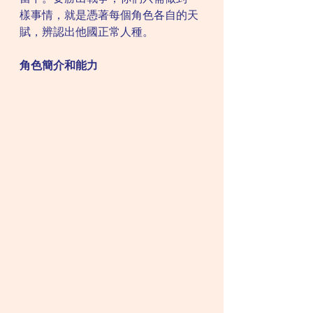
樣事情，就是憑著每個角色各自的天
賦，辨認出他國正常人種。
角色簡介和能力