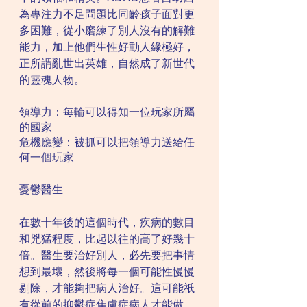
為專注力不足問題比同齡孩子面對更
多困難，從小磨練了別人沒有的解難
能力，加上他們生性好動人緣極好，
正所謂亂世出英雄，自然成了新世代
的靈魂人物。
領導力：每輪可以得知一位玩家所屬
的國家
危機應變：被抓可以把領導力送給任
何一個玩家
憂鬱醫生
在數十年後的這個時代，疾病的數目
和兇猛程度，比起以往的高了好幾十
倍。醫生要治好別人，必先要把事情
想到最壞，然後將每一個可能性慢慢
剔除，才能夠把病人治好。這可能祇
有從前的抑鬱症焦慮症病人才能做