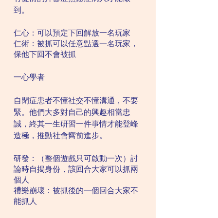
到。
仁心：可以預定下回解放一名玩家
仁術：被抓可以任意點選一名玩家，
保他下回不會被抓
一心學者
自閉症患者不懂社交不懂溝通，不要
緊。他們大多對自己的興趣相當忠
誠，終其一生研習一件事情才能登峰
造極，推動社會嚮前進步。
研發：（整個遊戲只可啟動一次）討
論時自揭身份，該回合大家可以抓兩
個人
禮樂崩壞：被抓後的一個回合大家不
能抓人