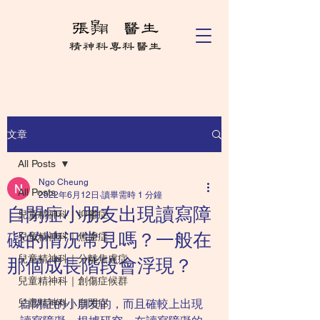
文章
All Posts
Ngo Cheung
All Posts
2022年6月12日
讀畢需時 1 分鐘
自閉症小朋友出現讀寫障
兒童精神科｜抑鬱症
礙的情況常見嗎？一般在
兒童精神科｜焦慮症
兒童精神科｜分離焦慮症
那個成長階段會浮現？
兒童精神科｜創傷症候群
兒童精神科｜自閉症
自閉症的小朋友的，而且確較上出現