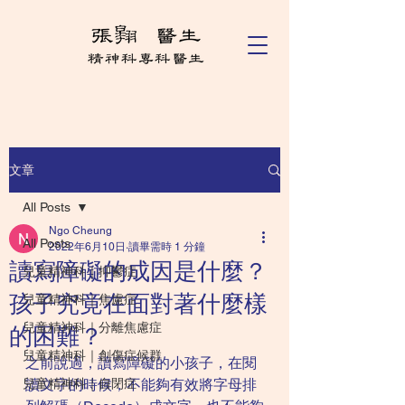
文章
All Posts
Ngo Cheung
All Posts
2022年6月10日
讀畢需時 1 分鐘
讀寫障礙的成因是什麼？
兒童精神科｜抑鬱症
孩子究竟在面對著什麼樣
兒童精神科｜焦慮症
兒童精神科｜分離焦慮症
的困難？
兒童精神科｜創傷症候群
之前說過，讀寫障礙的小孩子，在閱
兒童精神科｜自閉症
讀文字的時候，不能夠有效將字母排