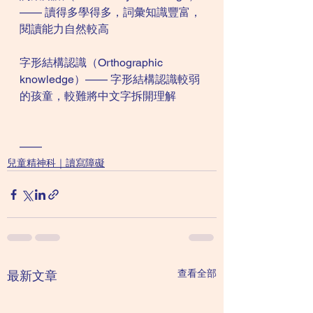
—— 讀得多學得多，詞彙知識豐富，
閱讀能力自然較高
字形結構認識（Orthographic 
knowledge）—— 字形結構認識較弱
的孩童，較難將中文字拆開理解
——
兒童精神科｜讀寫障礙
查看全部
最新文章