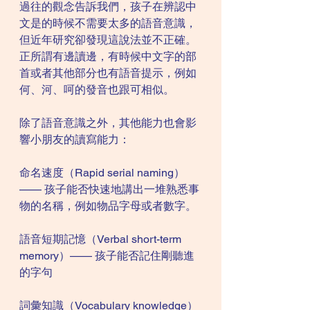
過往的觀念告訴我們，孩子在辨認中
文是的時候不需要太多的語音意識，
但近年研究卻發現這說法並不正確。
正所謂有邊讀邊，有時候中文字的部
首或者其他部分也有語音提示，例如
何、河、呵的發音也跟可相似。
除了語音意識之外，其他能力也會影
響小朋友的讀寫能力：
命名速度（Rapid serial naming）
—— 孩子能否快速地講出一堆熟悉事
物的名稱，例如物品字母或者數字。
語音短期記憶（Verbal short-term 
memory）—— 孩子能否記住剛聽進
的字句
詞彙知識（Vocabulary knowledge）