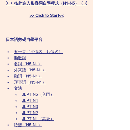
》〉按此進入形容詞自學程式（N1-N5）〈《
>> Click to Start<<
日本語數碼自學平台
五十音（平假名、片假名）​
助數詞
名詞（N5-N1）
外來語（N5-N1）
動詞（N5-N1）
形容詞（N5-N1）
​文法​
JLPT N5​（入門）
JLPT N4
JLPT N3
JLPT N2
JLPT N1（高級）
聆聽（N5-N1）