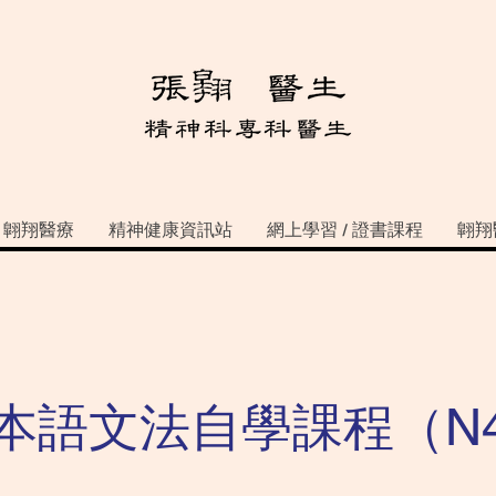
翺翔醫療
精神健康資訊站
網上學習 / 證書課程
翺翔
本語文法自學課程（N