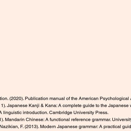
on. (2020). Publication manual of the American Psychological A
1). Japanese Kanji & Kana: A complete guide to the Japanese wr
 linguistic introduction. Cambridge University Press.
1). Mandarin Chinese: A functional reference grammar. University
 Nazikian, F. (2013). Modern Japanese grammar: A practical gui