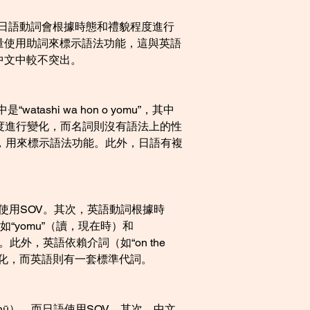
。日語動詞會根據時態和禮貌程度進行
量使用助詞來標示語法功能，這與英語
中文中較不突出。
hi wa hon o yomu”，其中
和禮貌程度進行變化，而名詞則沒有語法上的性
語，用來標示語法功能。此外，日語有複
日語使用SOV。其次，英語動詞根據時
如“yomu”（讀，現在時）和
此外，英語依賴介詞（如“on the 
貌程度變化，而英語則有一套標準代詞。
hū），而日語使用SOV。其次，中文