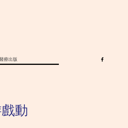
醫療出版
游戲動