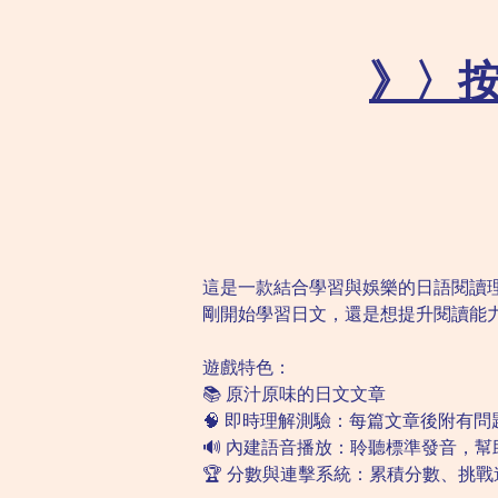
》〉
這是一款結合學習與娛樂的日語閱讀理解遊
剛開始學習日文，還是想提升閱讀能
遊戲特色：
📚 原汁原味的日文文章
🧠 即時理解測驗：每篇文章後附有
🔊 內建語音播放：聆聽標準發音，
🏆 分數與連擊系統：累積分數、挑