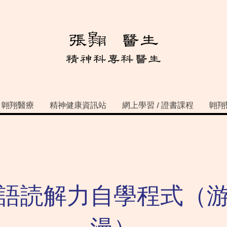
翺翔醫療
精神健康資訊站
網上學習 / 證書課程
翺翔
語読解力自學程式（