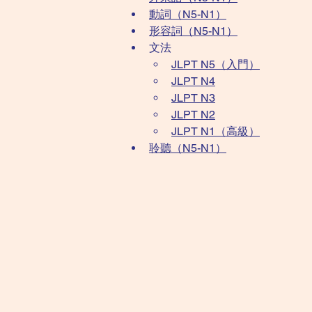
動詞（N5-N1）
形容詞（N5-N1）
​文法​
JLPT N5​（入門）
JLPT N4
JLPT N3
JLPT N2
JLPT N1（高級）
聆聽（N5-N1）