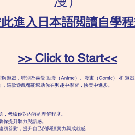
漫）
按此進入日本語閲讀自學程
>> Click to Start<<
戲，特別為喜愛 動漫（Anime）、漫畫（Comic） 和 遊戲
力，這款遊戲都能幫助你在興趣中學習，快樂中進步。
問題，考驗你對內容的理解程度。
幫助你提升聽力與語感。
戰連續答對，提升自己的閱讀實力與成就感！