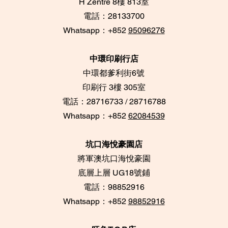
​H Zentre 8樓 813室
電話：28133700
​Whatsapp：+852
95096276
中環印刷行店
中環都爹利街6號
​印刷行 3樓 305室
電話：28716733 / 28716788
Whatsapp：+852
62084539
坑口海悅豪園店
將軍澳坑口海悅豪園
底層上層 UG18號鋪
​電話：98852916
Whatsapp：+852
98852916