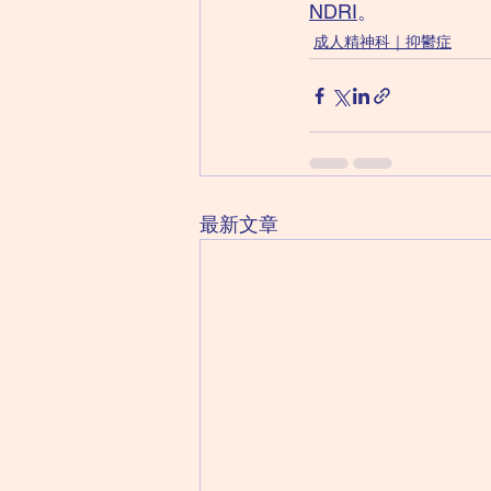
NDRI
。
成人精神科｜抑鬱症
最新文章