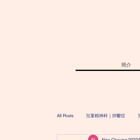
簡介
All Posts
兒童精神科｜抑鬱症
Ngo Cheung
202