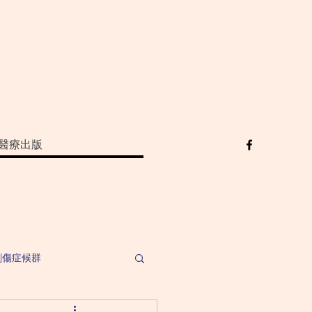
醫療出版
創傷症候群