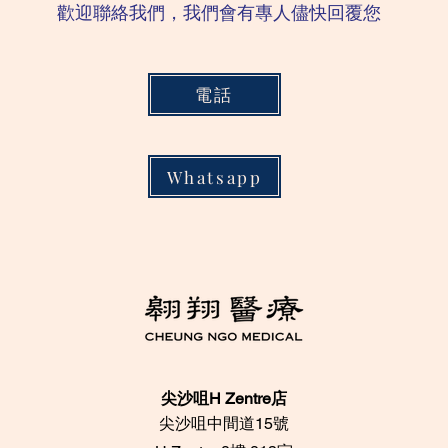
歡迎聯絡我們，我們會有專人儘快回覆您
電話
Whatsapp
尖沙咀H Zentre店
尖沙咀中間道15號