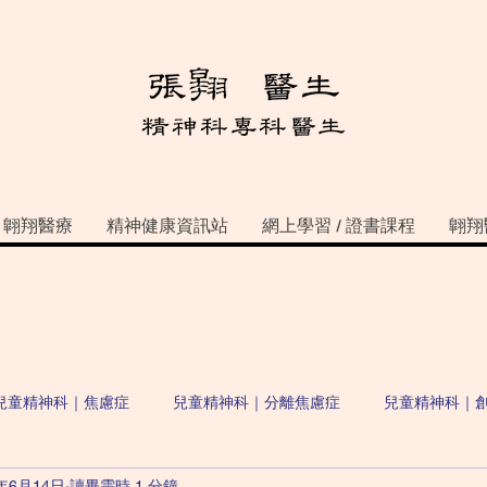
翺翔醫療
精神健康資訊站
網上學習 / 證書課程
翺翔
兒童精神科｜焦慮症
兒童精神科｜分離焦慮症
兒童精神科｜
2年6月14日
讀畢需時 1 分鐘