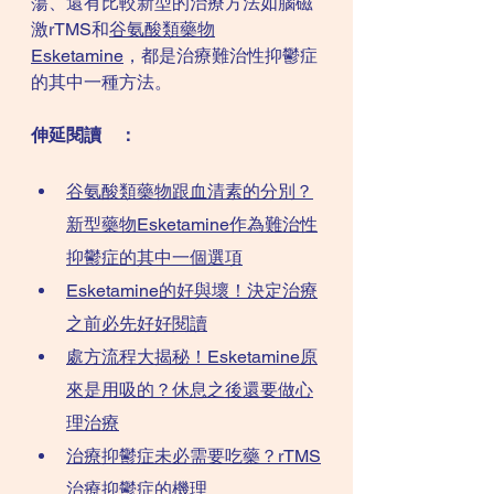
蕩、還有比較新型的治療方法如腦磁
激rTMS和
谷氨酸類藥物
Esketamine
，都是治療難治性抑鬱症
的其中一種方法。
伸延閱讀	：
谷氨酸類藥物跟血清素的分別？
新型藥物Esketamine作為難治性
抑鬱症的其中一個選項
Esketamine的好與壞！決定治療
之前必先好好閱讀
處方流程大揭秘！Esketamine原
來是用吸的？休息之後還要做心
理治療
治療抑鬱症未必需要吃藥？rTMS
治療抑鬱症的機理