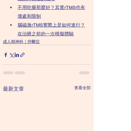
不用吃藥那麼好？其實rTMS也有
壞處和限制
腦磁激rTMS實際上是如何進行？
在治療之前的一次模擬體驗
成人精神科｜抑鬱症
查看全部
最新文章