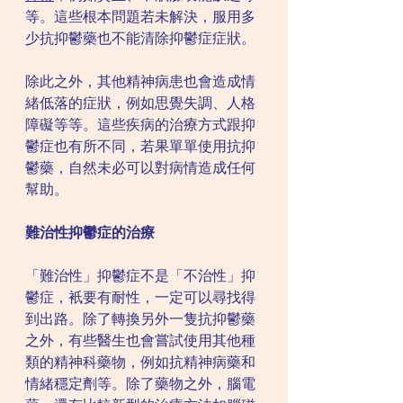
等。這些根本問題若未解決，服用多
少抗抑鬱藥也不能清除抑鬱症症狀。
除此之外，其他精神病患也會造成情
緒低落的症狀，例如思覺失調、人格
障礙等等。這些疾病的治療方式跟抑
鬱症也有所不同，若果單單使用抗抑
鬱藥，自然未必可以對病情造成任何
幫助。
難治性抑鬱症的治療
「難治性」抑鬱症不是「不治性」抑
鬱症，衹要有耐性，一定可以尋找得
到出路。除了轉換另外一隻抗抑鬱藥
之外，有些醫生也會嘗試使用其他種
類的精神科藥物，例如抗精神病藥和
情緒穩定劑等。除了藥物之外，腦電