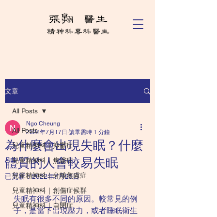
文章
All Posts
Ngo Cheung
All Posts
2022年7月17日
讀畢需時 1 分鐘
為什麼會出現失眠？什麼
兒童精神科｜抑鬱症
體質的人會較易失眠
兒童精神科｜焦慮症
兒童精神科｜分離焦慮症
已更新：
2022年7月25日
兒童精神科｜創傷症候群
失眠有很多不同的原因。較常見的例
兒童精神科｜自閉症
子，是當下出現壓力，或者睡眠衛生