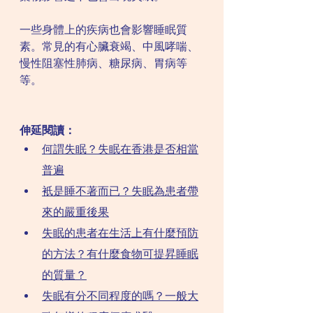
一些身體上的疾病也會影響睡眠質
素。常見的有心臟衰竭、中風哮喘、
慢性阻塞性肺病、糖尿病、胃病等
等。
伸延閱讀：
何謂失眠？失眠在香港是否相當
普遍
衹是睡不著而已？失眠為患者帶
來的嚴重後果
失眠的患者在生活上有什麼預防
的方法？有什麼食物可提昇睡眠
的質量？
失眠有分不同程度的嗎？一般大