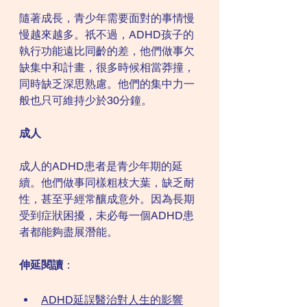
隨著成長，青少年需要面對的事情慢
慢越來越多。祇不過，ADHD孩子的
執行功能遠比同齡的差，他們做事欠
缺集中和計畫，很多時候相當莽撞，
同時缺乏深思熟慮。他們的集中力一
般也只可維持少於30分鐘。
成人
成人的ADHD患者是青少年期的延
續。他們做事同樣粗枝大葉，缺乏耐
性，甚至乎經常釀成意外。因為長期
受到症狀困擾，未必每一個ADHD患
者都能夠盡展潛能。
伸延閱讀
：
ADHD延誤醫治對人生的影響