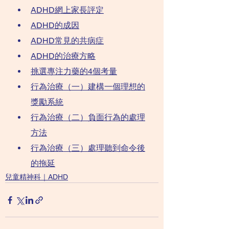
ADHD網上家長評定
ADHD的成因
ADHD常見的共病症
ADHD的治療方略
挑選專注力藥的4個考量
行為治療（一）建構一個理想的
獎勵系統
行為治療（二）負面行為的處理
方法
行為治療（三）處理聽到命令後
的拖延
兒童精神科｜ADHD