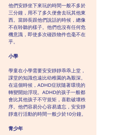
他們安靜坐下來玩的時間一般不多於
三分鐘，用不了多久便會去玩其他東
西。當師長跟他們說話的時候，總像
不在聆聽的樣子。他們也沒有任何危
機意識，即使多次碰跌物件也毫不在
乎。
小學
學童在小學需要安安靜靜乖乖上堂，
課堂的知識也遠比幼稚園的為艱深。
在這個時候，ADHD症狀隨著環境的
轉變開始浮現。ADHD的孩子一般都
會比其他孩子不守規矩，喜歡破壞秩
序。他們容易分心容易遺忘，安安靜
靜進行活動的時間一般少於10分鐘。
青少年