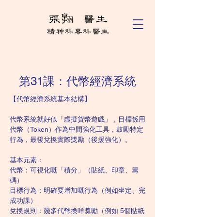
第31課：代幣經濟系統
【代幣經濟系統基本結構】
代幣系統就好似「虛擬貨幣遊戲」，目標係用
代幣（Token）作為中間強化工具，鼓勵特定
行為，最後兌換實際獎勵（後援強化）。
基本元素：
代幣：可視化嘅「積分」（貼紙、印章、籌
碼）
目標行為：明確要增加嘅行為（例如坐定、完
成功課）
兌換規則：幾多代幣換咩獎勵（例如 5個貼紙